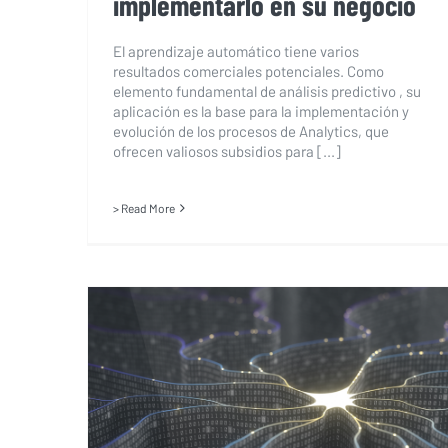
implementarlo en su negocio
El aprendizaje automático tiene varios
resultados comerciales potenciales. Como
elemento fundamental de análisis predictivo , su
aplicación es la base para la implementación y
evolución de los procesos de Analytics, que
ofrecen valiosos subsidios para [...]
> Read More
La diferencia entre inteligencia
artificial, aprendizaje