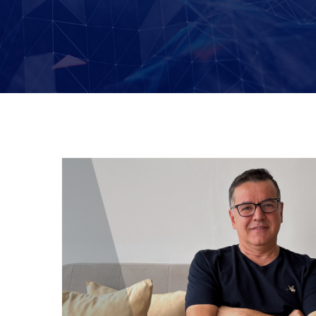
Charla con un Experto:
Estrategia de datos, con Jaime
Barco