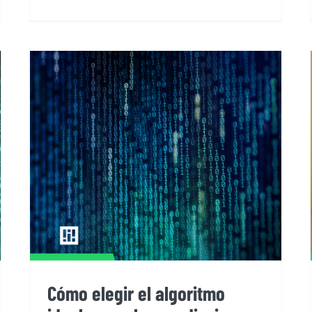
Cómo elegir el algoritmo ideal
para el aprendizaje automático
Cómo elegir el algoritmo