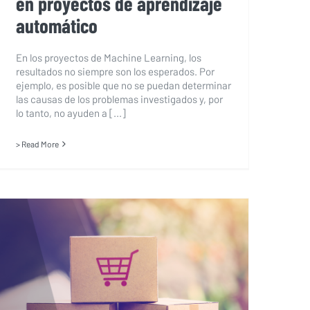
en proyectos de aprendizaje
automático
En los proyectos de Machine Learning, los
resultados no siempre son los esperados. Por
ejemplo, es posible que no se puedan determinar
las causas de los problemas investigados y, por
lo tanto, no ayuden a [...]
> Read More
Inteligencia artificial aplicada al