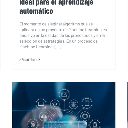
ideal para el aprendizaje
automático
El momento de elegir el algoritmo que se
aplicará en un proyecto de Machine Learning es
decisivo en la calidad de los pronósticos y en la
selección de estrategias. En un proceso de
Machine Learning, [...]
> Read More
Inteligencia artificial en el
sector de las