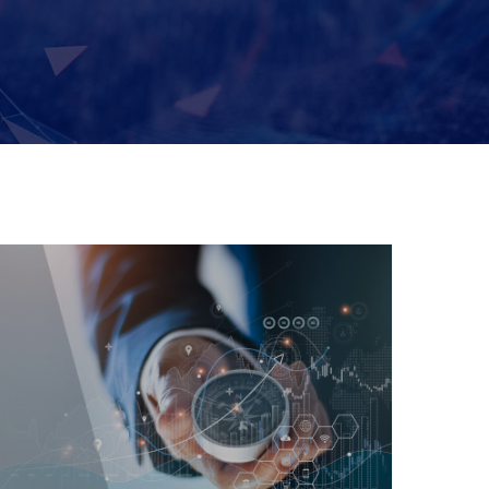
Cómo aprovechar la toma de
decisiones basada en datos