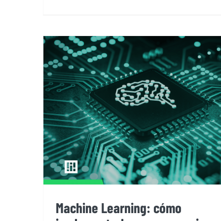
Machine Learning: cómo
implementarlo en su negocio
Machine Learning: cómo