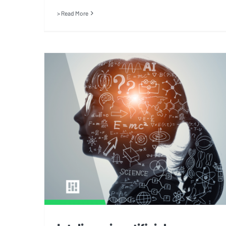
> Read More
Inteligencia artificial aplicada a
la educación.