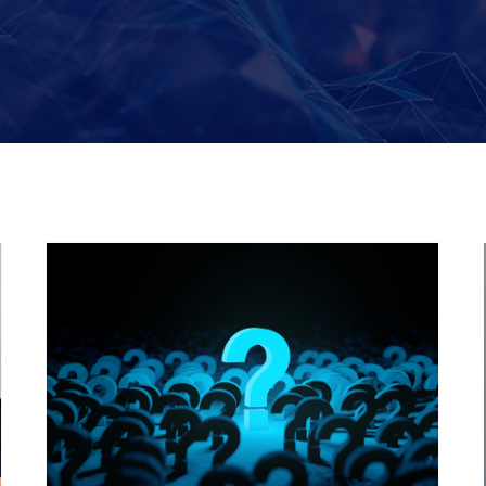
¿Qué son las preguntas
empresariales? ¿Por qué son
tan importantes para desarrollar
modelos de predicción?