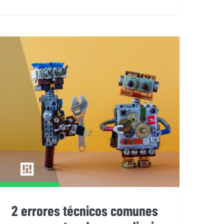
2 errores técnicos comunes en
proyectos de aprendizaje
automático
2 errores técnicos comunes