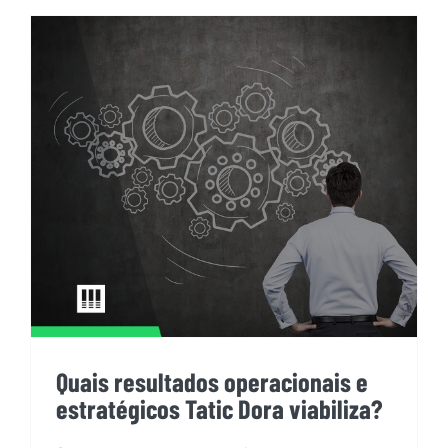
Quais resultados operacionais e
estratégicos Tatic Dora
viabiliza?
Quais resultados operacionais e
estratégicos Tatic Dora viabiliza?