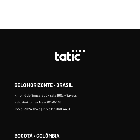
BELO HORIZONTE • BRASIL
R. Tomé de Souza, 830 - sala 1602 - Savassi
Belo Horizonte - MG - 30140-136
+55 31 3024-0523 | +55 31 99868-4451
BOGOTÁ • COLÔMBIA