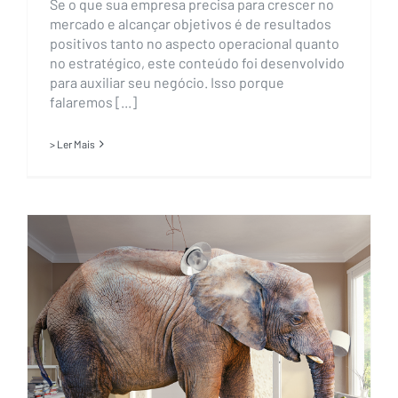
Se o que sua empresa precisa para crescer no
mercado e alcançar objetivos é de resultados
positivos tanto no aspecto operacional quanto
no estratégico, este conteúdo foi desenvolvido
para auxiliar seu negócio. Isso porque
falaremos [...]
> Ler Mais
Qual é a melhor tecnologia para
manipulação de grandes
volumes de dados?