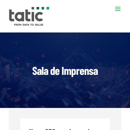
Ir
para
o
conteúdo
Sala de Imprensa