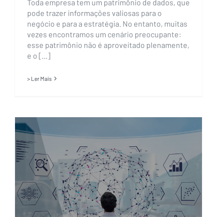
Toda empresa tem um patrimônio de dados, que
pode trazer informações valiosas para o
negócio e para a estratégia. No entanto, muitas
vezes encontramos um cenário preocupante:
esse patrimônio não é aproveitado plenamente,
e o [...]
> Ler Mais
Eficiência em Big Data: por que é
indispensável para a estratégia
do seu negócio?