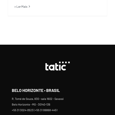
> Ler Mais
BELO HORIZONTE • BRASIL
R. Tomé de Souza, 830 - sala 1602 - Savassi
Belo Horizonte - MG - 30140-136
+55 31 3024-0523 | +55 31 99868-4451