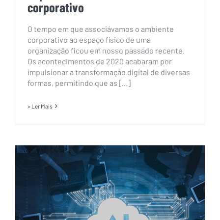
corporativo
O tempo em que associávamos o ambiente
corporativo ao espaço físico de uma
organização ficou em nosso passado recente.
Os acontecimentos de 2020 acabaram por
impulsionar a transformação digital de diversas
formas, permitindo que as [...]
> Ler Mais
É possível preencher as lacunas