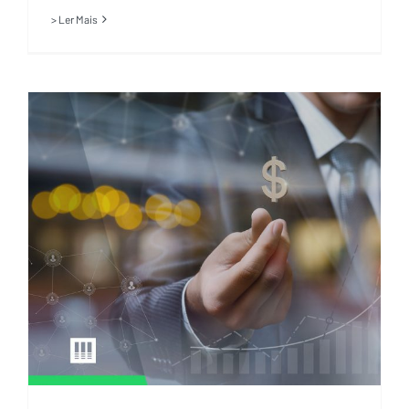
> Ler Mais
Sabia que a compressão de
dados é uma forte tendência
para reduzir custos em grandes
empresas?