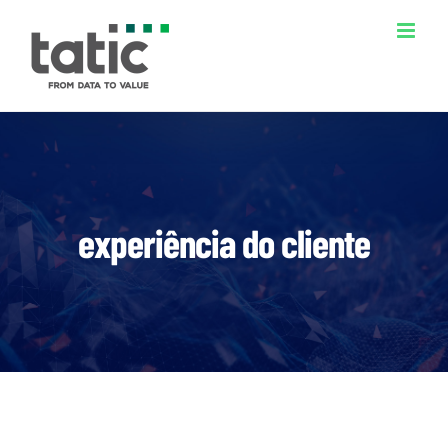
Ir
para
o
conteúdo
experiência do cliente