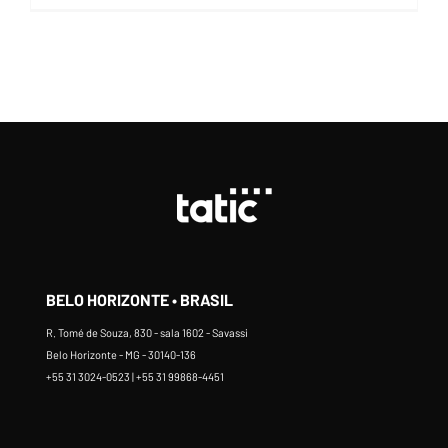
BELO HORIZONTE • BRASIL
R. Tomé de Souza, 830 - sala 1602 - Savassi
Belo Horizonte - MG - 30140-136
+55 31 3024-0523 | +55 31 99868-4451