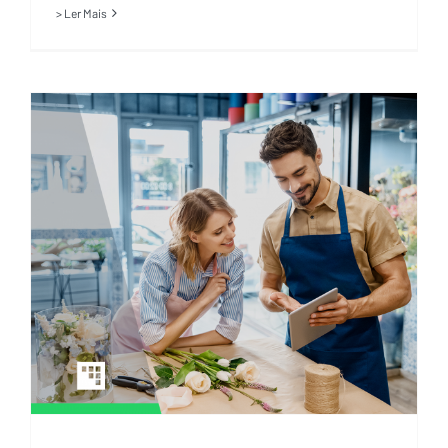
> Ler Mais
Não basta gerar dados no
varejo, é fundamental saber
usá-los!