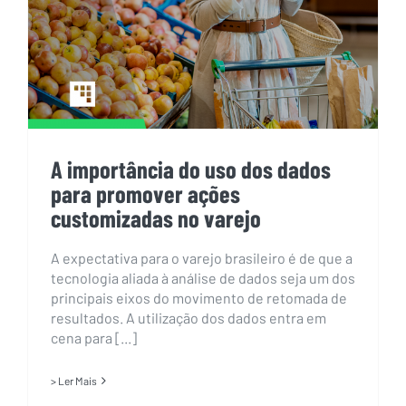
customizadas no varejo
A importância do uso dos dados
para promover ações
customizadas no varejo
A expectativa para o varejo brasileiro é de que a
tecnologia aliada à análise de dados seja um dos
principais eixos do movimento de retomada de
resultados. A utilização dos dados entra em
cena para [...]
> Ler Mais