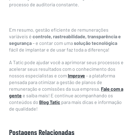
processo de auditoria constante.
Em resumo, gestão eficiente de remunerações
variáveis é
controle, rastreabilidade, transparência e
segurança
– e contar com uma
solução tecnológica
fácil de implantar e de usar faz toda a diferença!
A Tatic pode ajudar você a aprimorar seus processos e
acelerar seus resultados com o conhecimento dos
nossos especialistas e com
Improve
– a plataforma
pensada para otimizar a gestão de planos de
remuneração e comissões da sua empresa.
Fale com a
gente
e saiba mais! E continue acompanhando os
conteúdos do
Blog Tatic
para mais dicas e informação
de qualidade!
Postagens Relacionadas