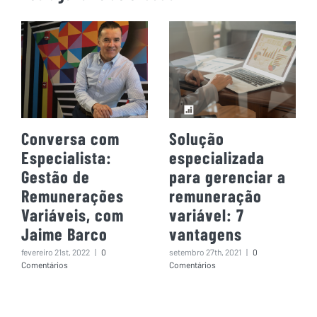
Conversa com
Solução
Especialista:
especializada
Gestão de
para gerenciar a
Remunerações
remuneração
Variáveis, com
variável: 7
Jaime Barco
vantagens
fevereiro 21st, 2022
|
0
setembro 27th, 2021
|
0
Comentários
Comentários