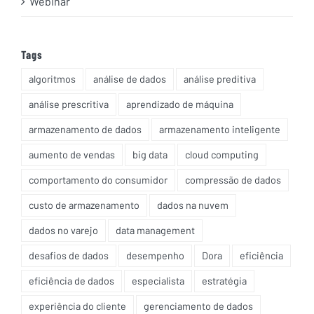
Webinar
Tags
algoritmos
análise de dados
análise preditiva
análise prescritiva
aprendizado de máquina
armazenamento de dados
armazenamento inteligente
aumento de vendas
big data
cloud computing
comportamento do consumidor
compressão de dados
custo de armazenamento
dados na nuvem
dados no varejo
data management
desafios de dados
desempenho
Dora
eficiência
eficiência de dados
especialista
estratégia
experiência do cliente
gerenciamento de dados