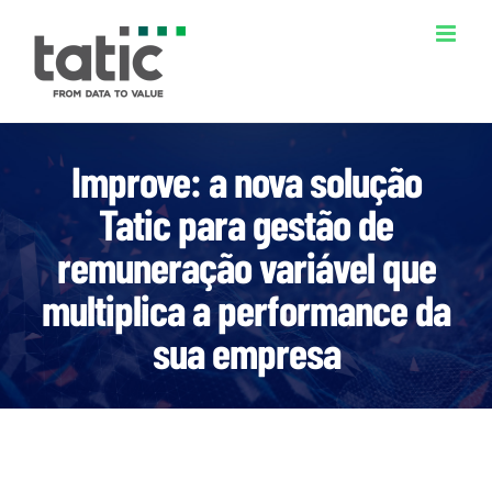
Ir
para
o
conteúdo
Improve: a nova solução
Tatic para gestão de
remuneração variável que
multiplica a performance da
sua empresa