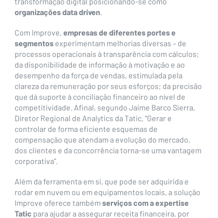
transformação digital posicionando-se como
organizações data driven
.
Com Improve,
empresas de diferentes portes e
segmentos
experimentam melhorias diversas – de
processos operacionais à transparência com cálculos;
da disponibilidade de informação à motivação e ao
desempenho da força de vendas, estimulada pela
clareza da remuneração por seus esforços; da precisão
que dá suporte à conciliação financeiro ao nível de
competitividade. Afinal, segundo Jaime Barco Sierra,
Diretor Regional de Analytics da Tatic, “Gerar e
controlar de forma eficiente esquemas de
compensação que atendam a evolução do mercado,
dos clientes e da concorrência torna-se uma vantagem
corporativa”.
Além da ferramenta em si, que pode ser adquirida e
rodar em nuvem ou em equipamentos locais, a solução
Improve oferece também
serviços com a expertise
Tatic
para ajudar a assegurar receita financeira, por