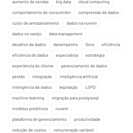
aumento de vendas
big data
cloud computing
comportamento do consumidor
compressão de dados
custo de armazenamento
dados na nuvem
dados no varejo
data management
desafios de dados
desempenho
Dora
eficiência
eficiência de dados
especialista
estratégia
experiência do cliente
gerenciamento de dados
gestão
integração
inteligência artificial
inteligência de dados
legislação
LGPD
machine learning
migração para postgresql
modelos preditivos
nuvem
plataforma de gerenciamento
produtividade
redução de custos
remuneração variável