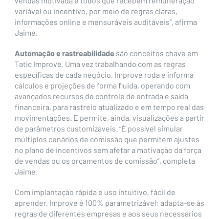
vendas motivada e todos que recebem remuneração
variável ou incentivo, por meio de regras claras,
informações online e mensuráveis auditáveis”, afirma
Jaime.
Automação e rastreabilidade
são conceitos chave em
Tatic Improve. Uma vez trabalhando com as regras
específicas de cada negócio, Improve roda e informa
cálculos e projeções de forma fluida, operando com
avançados recursos de controle de entrada e saída
financeira, para rastreio atualizado e em tempo real das
movimentações. E permite, ainda, visualizações a partir
de parâmetros customizáveis. “É possível simular
múltiplos cenários de comissão que permitem ajustes
no plano de incentivos sem afetar a motivação da força
de vendas ou os orçamentos de comissão”, completa
Jaime.
Com implantação rápida e uso intuitivo, fácil de
aprender, Improve é 100% parametrizável: adapta-se às
regras de diferentes empresas e aos seus necessários