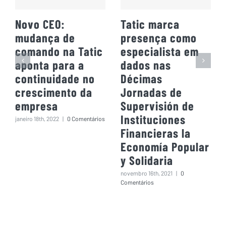
Novo CEO:
Tatic marca
mudança de
presença como
comando na Tatic
especialista em
aponta para a
dados nas
continuidade no
Décimas
crescimento da
Jornadas de
empresa
Supervisión de
Instituciones
janeiro 18th, 2022
|
0 Comentários
Financieras la
Economía Popular
y Solidaria
novembro 16th, 2021
|
0
Comentários