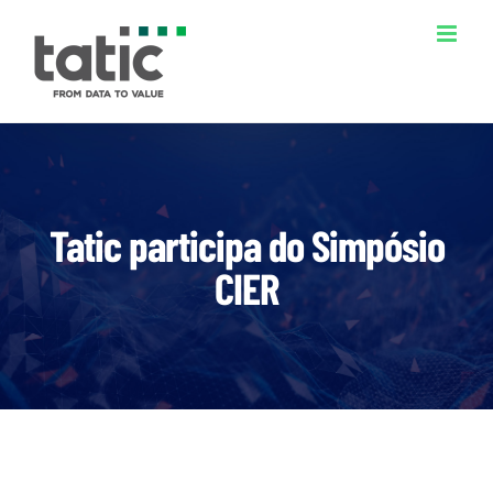
Ir
para
o
conteúdo
Tatic participa do Simpósio
CIER