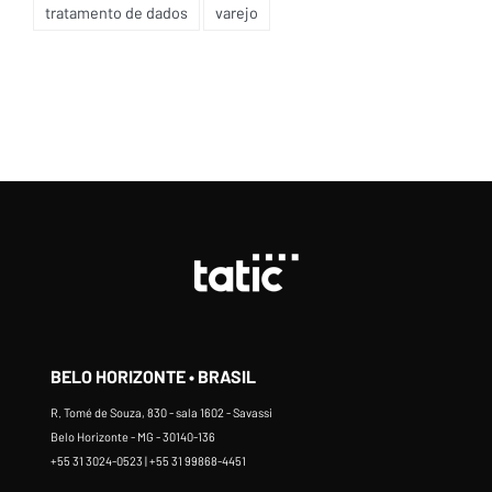
tratamento de dados
varejo
BELO HORIZONTE • BRASIL
R. Tomé de Souza, 830 - sala 1602 - Savassi
Belo Horizonte - MG - 30140-136
+55 31 3024-0523 | +55 31 99868-4451