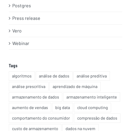
Postgres
Press release
Vero
Webinar
Tags
algoritmos
análise de dados
análise preditiva
análise prescritiva
aprendizado de máquina
armazenamento de dados
armazenamento inteligente
aumento de vendas
big data
cloud computing
comportamento do consumidor
compressão de dados
custo de armazenamento
dados na nuvem