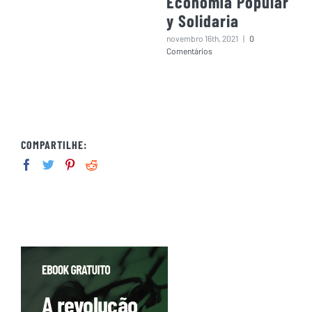
Economía Popular
y Solidaria
novembro 16th, 2021
|
0
Comentários
COMPARTILHE: