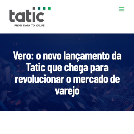
Ir
para
o
conteúdo
Vero: o novo lançamento da
Tatic que chega para
revolucionar o mercado de
varejo