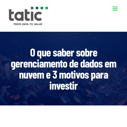
Ir
para
o
conteúdo
O que saber sobre
gerenciamento de dados em
nuvem e 3 motivos para
investir