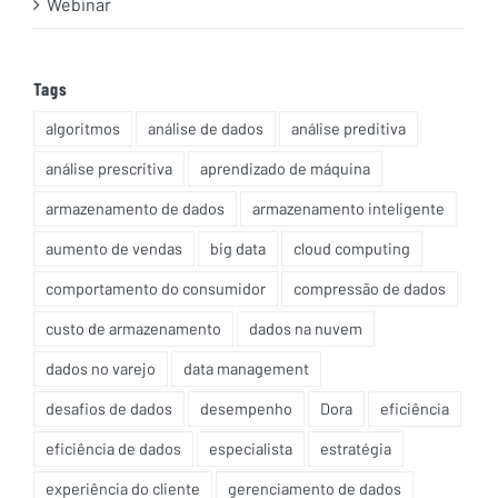
Webinar
Tags
algoritmos
análise de dados
análise preditiva
análise prescritiva
aprendizado de máquina
armazenamento de dados
armazenamento inteligente
aumento de vendas
big data
cloud computing
comportamento do consumidor
compressão de dados
custo de armazenamento
dados na nuvem
dados no varejo
data management
desafios de dados
desempenho
Dora
eficiência
eficiência de dados
especialista
estratégia
experiência do cliente
gerenciamento de dados