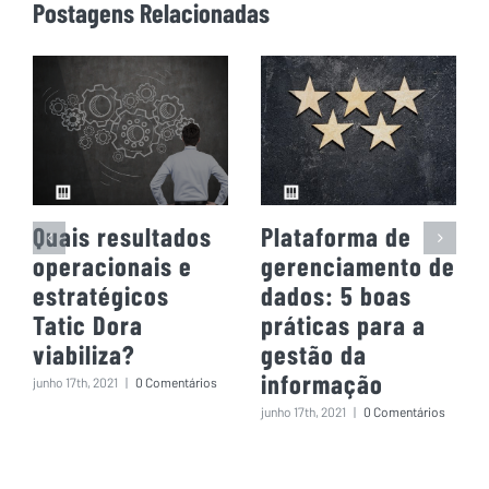
Postagens Relacionadas
Quais resultados
Plataforma de
operacionais e
gerenciamento de
estratégicos
dados: 5 boas
Tatic Dora
práticas para a
viabiliza?
gestão da
informação
junho 17th, 2021
|
0 Comentários
junho 17th, 2021
|
0 Comentários