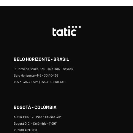
BELO HORIZONTE • BRASIL
R. Tomé de Souza, 830 - sala 1602 - Savassi
Belo Horizonte - MG - 30140-136
+55 31 3024-0523 | +55 31 99868-4451
BOGOTÁ • COLÔMBIA
AC 26 #102 - 20 Piso 3 Oficina 303
Bogotá D.C. - Colômbia - 110911
+57 601 489 6818