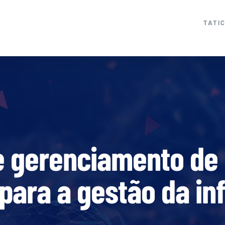
TATI
e gerenciamento de 
 para a gestão da i