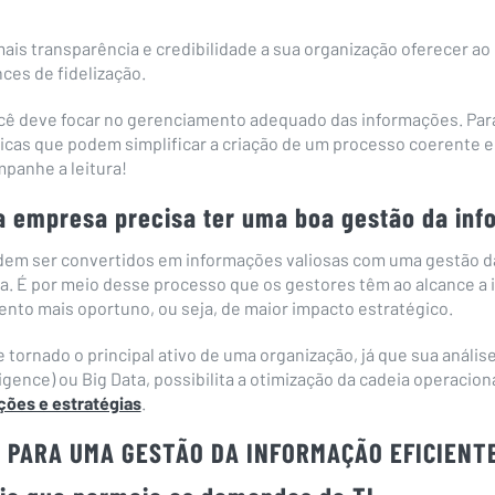
ais transparência e credibilidade a sua organização oferecer ao 
ces de fidelização.
cê deve focar no gerenciamento adequado das informações. Para
icas que podem simplificar a criação de um processo coerente e 
mpanhe a leitura!
a empresa precisa ter uma boa gestão da in
dem ser convertidos em informações valiosas com uma gestão d
a. É por meio desse processo que os gestores têm ao alcance a
nto mais oportuno, ou seja, de maior impacto estratégico.
tornado o principal ativo de uma organização, já que sua análise,
igence) ou Big Data, possibilita a otimização da cadeia operacion
ções e estratégias
.
S PARA UMA GESTÃO DA INFORMAÇÃO EFICIENT