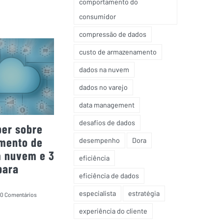
comportamento do
consumidor
compressão de dados
custo de armazenamento
dados na nuvem
dados no varejo
data management
desafios de dados
ber sobre
mento de
desempenho
Dora
 nuvem e 3
eficiência
para
eficiência de dados
especialista
estratégia
0 Comentários
experiência do cliente