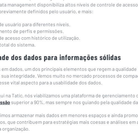
ata management disponibiliza altos níveis de controle de acesso,
reviamente definidos pelo usuário, e mais:
e usuário para diferentes níveis.
ento de perfis e permissões.
e acesso com histórico de utilização.
total do sistema.
dade dos dados para informações sólidas
 em dados, um dos principais elementos que regem a qualidade
a sua integridade. Vemos muito no mercado processos de compa
se vital aspecto para a usabilidade dos dados.
ui na Tatic, nós viabilizamos uma plataforma de gerenciamento
essão
superior a 90%, mas sempre nos guiando pela qualidade da
imos armazenar mais dados em menores espaços e ainda promo
ivos, que contribuem para estratégias mais coesas e análises em
a organização.