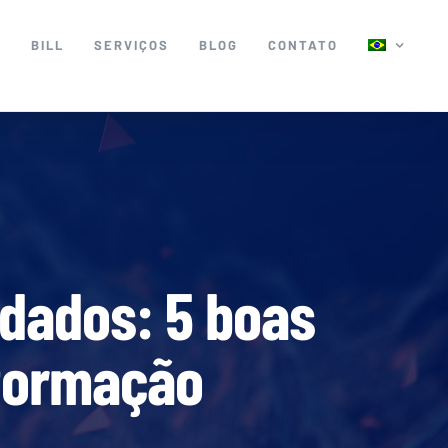
C
BILL
SERVIÇOS
BLOG
CONTATO
dados: 5 boas
nformação