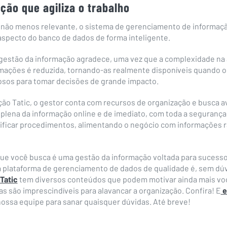
ção que agiliza o trabalho
 não menos relevante, o sistema de gerenciamento de informaçã
aspecto do banco de dados de forma inteligente.
gestão da informação agradece, uma vez que a complexidade na 
mações é reduzida, tornando-as realmente disponíveis quando o
iosos para tomar decisões de grande impacto.
ção Tatic, o gestor conta com recursos de organização e busca 
 plena da informação online e de imediato, com toda a segurança
lificar procedimentos, alimentando o negócio com informações r
que você busca é uma gestão da informação voltada para sucesso
 plataforma de gerenciamento de dados de qualidade é, sem dúv
Tatic
tem diversos conteúdos que podem motivar ainda mais voc
as são imprescindíveis para alavancar a organização. Confira!
E
e
ossa equipe para sanar quaisquer dúvidas. Até breve!