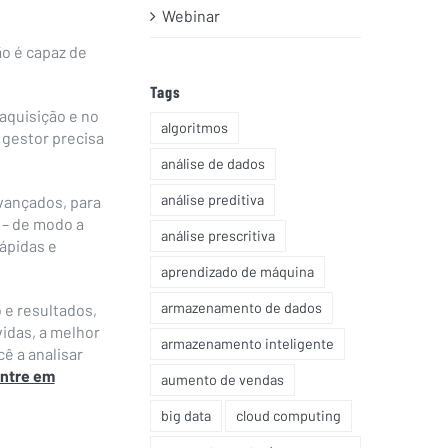
Webinar
o é capaz de
Tags
aquisição e no
algoritmos
 gestor precisa
análise de dados
análise preditiva
avançados, para
 – de modo a
análise prescritiva
ápidas e
aprendizado de máquina
armazenamento de dados
 e resultados,
idas, a melhor
armazenamento inteligente
ê a analisar
ntre em
aumento de vendas
big data
cloud computing